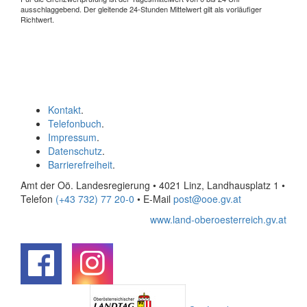
ausschlaggebend. Der gleitende 24-Stunden Mittelwert gilt als vorläufiger
Richtwert.
Kontakt
.
Telefonbuch
.
Impressum
.
Datenschutz
.
Barrierefreiheit
.
Amt der Oö. Landesregierung • 4021 Linz, Landhausplatz 1
•
Telefon
(+43 732) 77 20-0
• E-Mail
post@ooe.gv.at
www.land-oberoesterreich.gv.at
.
.