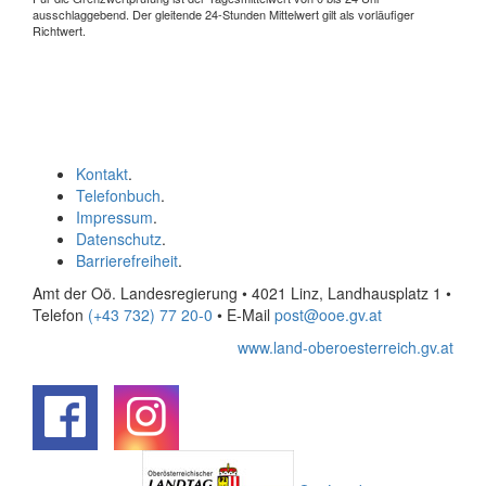
ausschlaggebend. Der gleitende 24-Stunden Mittelwert gilt als vorläufiger
Richtwert.
Kontakt
.
Telefonbuch
.
Impressum
.
Datenschutz
.
Barrierefreiheit
.
Amt der Oö. Landesregierung • 4021 Linz, Landhausplatz 1
•
Telefon
(+43 732) 77 20-0
• E-Mail
post@ooe.gv.at
www.land-oberoesterreich.gv.at
.
.