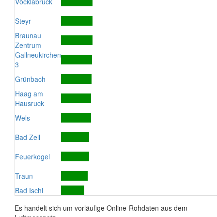
Vöcklabruck
Steyr
Braunau
Zentrum
Gallneukirchen
3
Grünbach
Haag am
Hausruck
Wels
Bad Zell
Feuerkogel
Traun
Bad Ischl
Es handelt sich um vorläufige Online-Rohdaten aus dem