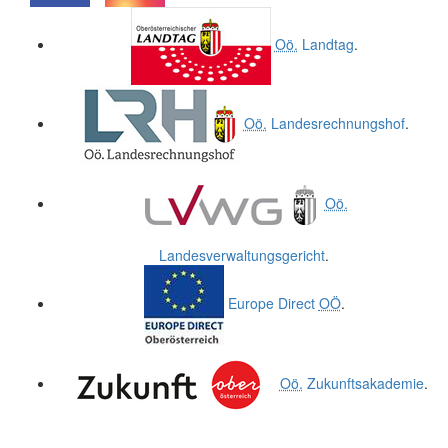
.
.
Oö.
Landtag
.
Oö.
Landesrechnungshof
.
Oö.
Landesverwaltungsgericht
.
Europe Direct
OÖ
.
Oö.
Zukunftsakademie
.