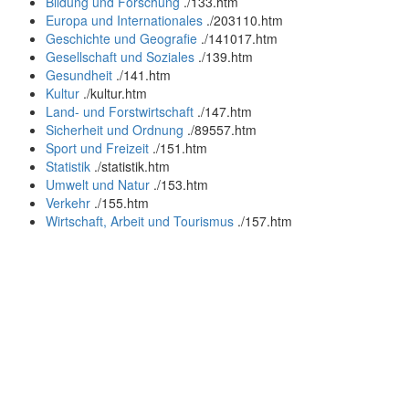
Bildung und Forschung
.
/133.htm
Europa und Internationales
.
/203110.htm
Geschichte und Geografie
.
/141017.htm
Gesellschaft und Soziales
.
/139.htm
Gesundheit
.
/141.htm
Kultur
.
/kultur.htm
Land- und Forstwirtschaft
.
/147.htm
Sicherheit und Ordnung
.
/89557.htm
Sport und Freizeit
.
/151.htm
Statistik
.
/statistik.htm
Umwelt und Natur
.
/153.htm
Verkehr
.
/155.htm
Wirtschaft, Arbeit und Tourismus
.
/157.htm