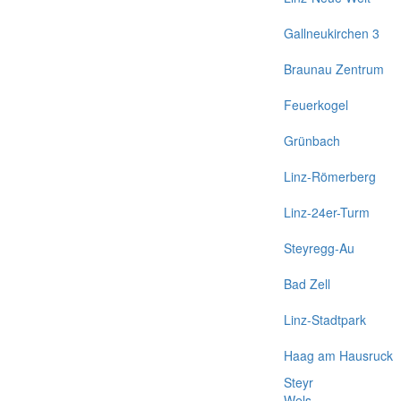
Gallneukirchen 3
Braunau Zentrum
Feuerkogel
Grünbach
Linz-Römerberg
Linz-24er-Turm
Steyregg-Au
Bad Zell
Linz-Stadtpark
Haag am Hausruck
Steyr
Wels