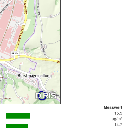
Messwert
15.5
µg/m³
14.7