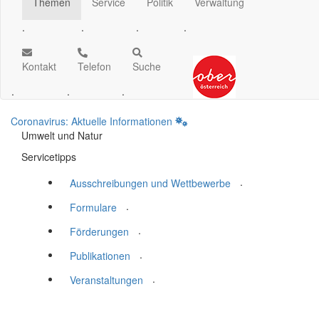
Themen
Service
Politik
Verwaltung
.
.
.
.
Kontakt
Telefon
Suche
.
.
.
Coronavirus: Aktuelle Informationen
Umwelt und Natur
Servicetipps
.
Ausschreibungen und Wettbewerbe
.
Formulare
.
Förderungen
.
Publikationen
.
Veranstaltungen