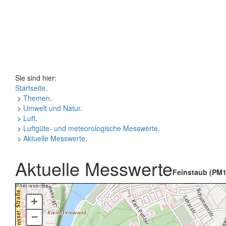
Sie sind hier:
Startseite
.
>
Themen
.
>
Umwelt und Natur
.
>
Luft
.
>
Luftgüte- und meteorologische Messwerte
.
>
Aktuelle Messwerte
.
Aktuelle Messwerte
Feinstaub (PM1
+
–