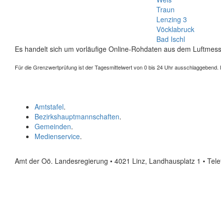
Traun
Lenzing 3
Vöcklabruck
Bad Ischl
Es handelt sich um vorläufige Online-Rohdaten aus dem Luftmess
Für die Grenzwertprüfung ist der Tagesmittelwert von 0 bis 24 Uhr ausschlaggebend. Der
Amtstafel
.
Bezirkshauptmannschaften
.
Gemeinden
.
Medienservice
.
Amt der Oö. Landesregierung • 4021 Linz, Landhausplatz 1
• Tel