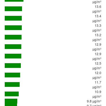
µg/m³
13.6
µg/m³
13.4
µg/m³
13.3
µg/m³
13.2
µg/m³
12.9
µg/m³
12.9
µg/m³
12.5
µg/m³
12.0
µg/m³
11.7
µg/m³
10.9
µg/m³
9.8 µg/m³
9.7 µg/m³