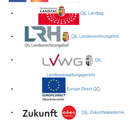
.
.
Oö.
Landtag
.
Oö.
Landesrechnungshof
.
Oö.
Landesverwaltungsgericht
.
Europe Direct
OÖ
.
Oö.
Zukunftsakademie
.