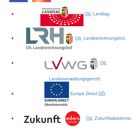
.
.
Oö.
Landtag
.
Oö.
Landesrechnungshof
.
Oö.
Landesverwaltungsgericht
.
Europe Direct
OÖ
.
Oö.
Zukunftsakademie
.