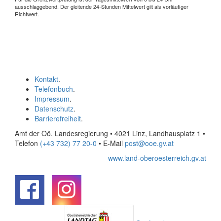
ausschlaggebend. Der gleitende 24-Stunden Mittelwert gilt als vorläufiger
Richtwert.
Kontakt
.
Telefonbuch
.
Impressum
.
Datenschutz
.
Barrierefreiheit
.
Amt der Oö. Landesregierung • 4021 Linz, Landhausplatz 1
•
Telefon
(+43 732) 77 20-0
• E-Mail
post@ooe.gv.at
www.land-oberoesterreich.gv.at
.
.