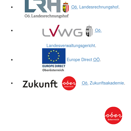
Oö.
Landesrechnungshof
.
Oö.
Landesverwaltungsgericht
.
Europe Direct
OÖ
.
Oö.
Zukunftsakademie
.