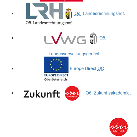
Oö.
Landesrechnungshof
.
Oö.
Landesverwaltungsgericht
.
Europe Direct
OÖ
.
Oö.
Zukunftsakademie
.