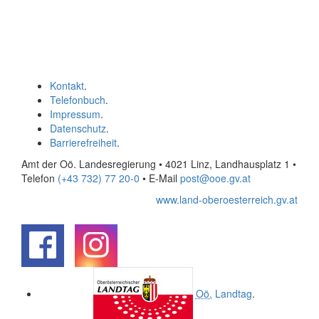
Kontakt
.
Telefonbuch
.
Impressum
.
Datenschutz
.
Barrierefreiheit
.
Amt der Oö. Landesregierung • 4021 Linz, Landhausplatz 1
•
Telefon
(+43 732) 77 20-0
• E-Mail
post@ooe.gv.at
www.land-oberoesterreich.gv.at
.
.
Oö.
Landtag
.