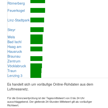
Römerberg
Feuerkogel
Linz-Stadtpark
Steyr
Wels
Bad Ischl
Haag am
Hausruck
Braunau
Zentrum
Vöcklabruck
Traun
Lenzing 3
Es handelt sich um vorläufige Online-Rohdaten aus dem
Luftmessnetz.
Für die Grenzwertprüfung ist der Tagesmittelwert von 0 bis 24 Uhr
ausschlaggebend. Der gleitende 24-Stunden Mittelwert gilt als vorläufiger
Richtwert.