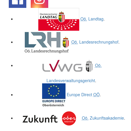
.
.
Oö.
Landtag
.
Oö.
Landesrechnungshof
.
Oö.
Landesverwaltungsgericht
.
Europe Direct
OÖ
.
Oö.
Zukunftsakademie
.