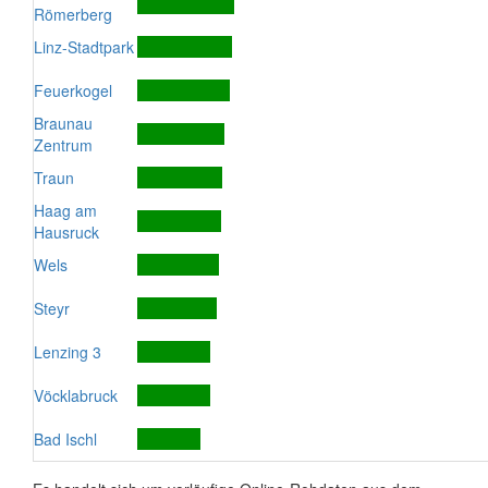
Römerberg
Linz-Stadtpark
Feuerkogel
Braunau
Zentrum
Traun
Haag am
Hausruck
Wels
Steyr
Lenzing 3
Vöcklabruck
Bad Ischl