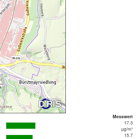
Messwert
17.3
µg/m³
15.7