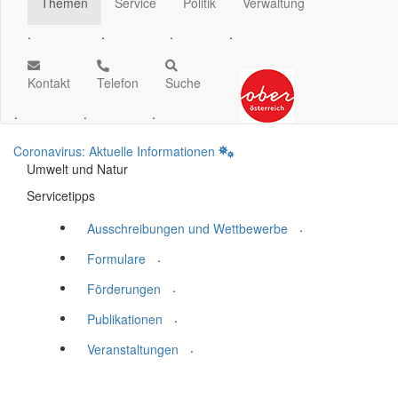
Themen
Service
Politik
Verwaltung
.
.
.
.
Kontakt
Telefon
Suche
.
.
.
Coronavirus: Aktuelle Informationen
Umwelt und Natur
Servicetipps
.
Ausschreibungen und Wettbewerbe
.
Formulare
.
Förderungen
.
Publikationen
.
Veranstaltungen