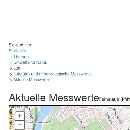
Sie sind hier:
Startseite
.
>
Themen
.
>
Umwelt und Natur
.
>
Luft
.
>
Luftgüte- und meteorologische Messwerte
.
>
Aktuelle Messwerte
.
Aktuelle Messwerte
Feinstaub (PM1
+
–