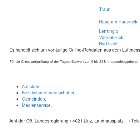
Traun
Haag am Hausruck
Lenzing 3
Vöcklabruck
Bad Ischl
Es handelt sich um vorläufige Online-Rohdaten aus dem Luftmess
Für die Grenzwertprüfung ist der Tagesmittelwert von 0 bis 24 Uhr ausschlaggebend. Der
Amtstafel
.
Bezirkshauptmannschaften
.
Gemeinden
.
Medienservice
.
Amt der Oö. Landesregierung • 4021 Linz, Landhausplatz 1
• Tel