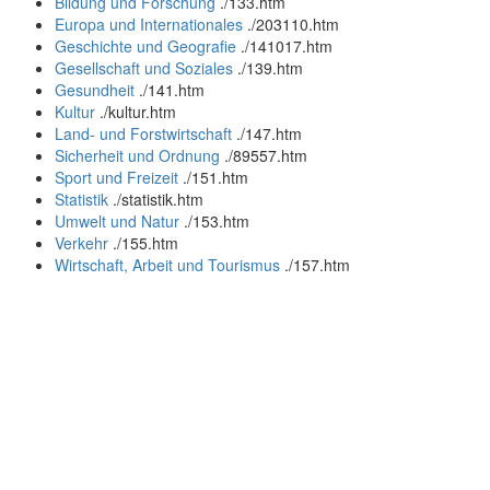
Bildung und Forschung
.
/133.htm
Europa und Internationales
.
/203110.htm
Geschichte und Geografie
.
/141017.htm
Gesellschaft und Soziales
.
/139.htm
Gesundheit
.
/141.htm
Kultur
.
/kultur.htm
Land- und Forstwirtschaft
.
/147.htm
Sicherheit und Ordnung
.
/89557.htm
Sport und Freizeit
.
/151.htm
Statistik
.
/statistik.htm
Umwelt und Natur
.
/153.htm
Verkehr
.
/155.htm
Wirtschaft, Arbeit und Tourismus
.
/157.htm