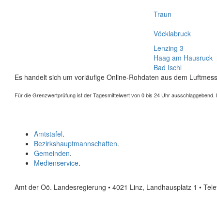
Traun
Vöcklabruck
Lenzing 3
Haag am Hausruck
Bad Ischl
Es handelt sich um vorläufige Online-Rohdaten aus dem Luftmess
Für die Grenzwertprüfung ist der Tagesmittelwert von 0 bis 24 Uhr ausschlaggebend. Der
Amtstafel
.
Bezirkshauptmannschaften
.
Gemeinden
.
Medienservice
.
Amt der Oö. Landesregierung • 4021 Linz, Landhausplatz 1
• Tel