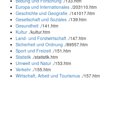
Bildung und Forschung
.
/133.htm
Europa und Internationales
.
/203110.htm
Geschichte und Geografie
.
/141017.htm
Gesellschaft und Soziales
.
/139.htm
Gesundheit
.
/141.htm
Kultur
.
/kultur.htm
Land- und Forstwirtschaft
.
/147.htm
Sicherheit und Ordnung
.
/89557.htm
Sport und Freizeit
.
/151.htm
Statistik
.
/statistik.htm
Umwelt und Natur
.
/153.htm
Verkehr
.
/155.htm
Wirtschaft, Arbeit und Tourismus
.
/157.htm