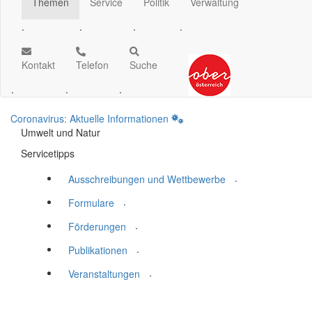
Themen
Service
Politik
Verwaltung
.
.
.
.
Kontakt
Telefon
Suche
.
.
.
Coronavirus: Aktuelle Informationen
Umwelt und Natur
Servicetipps
.
Ausschreibungen und Wettbewerbe
.
Formulare
.
Förderungen
.
Publikationen
.
Veranstaltungen