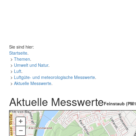
Sie sind hier:
Startseite
.
>
Themen
.
>
Umwelt und Natur
.
>
Luft
.
>
Luftgüte- und meteorologische Messwerte
.
>
Aktuelle Messwerte
.
Aktuelle Messwerte
Feinstaub (PM1
+
–