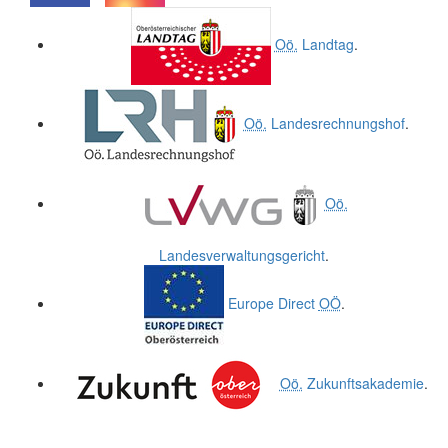
.
.
Oö.
Landtag
.
Oö.
Landesrechnungshof
.
Oö.
Landesverwaltungsgericht
.
Europe Direct
OÖ
.
Oö.
Zukunftsakademie
.