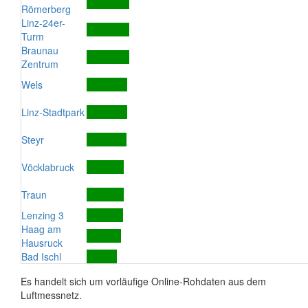
Römerberg
Linz-24er-
Turm
Braunau
Zentrum
Wels
Linz-Stadtpark
Steyr
Vöcklabruck
Traun
Lenzing 3
Haag am
Hausruck
Bad Ischl
Es handelt sich um vorläufige Online-Rohdaten aus dem
Luftmessnetz.