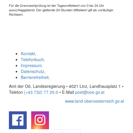
Für die Grenzwertprüfung ist der Tagesmittelwert von 0 bis 24 Uhr
ausschlaggebend. Der gleitende 24-Stunden Mittelwert gilt als vorläufiger
Richtwert.
Kontakt
.
Telefonbuch
.
Impressum
.
Datenschutz
.
Barrierefreiheit
.
Amt der Oö. Landesregierung • 4021 Linz, Landhausplatz 1
•
Telefon
(+43 732) 77 20-0
• E-Mail
post@ooe.gv.at
www.land-oberoesterreich.gv.at
.
.