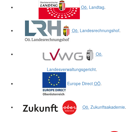
Oö.
Landtag
.
Oö.
Landesrechnungshof
.
Oö.
Landesverwaltungsgericht
.
Europe Direct
OÖ
.
Oö.
Zukunftsakademie
.