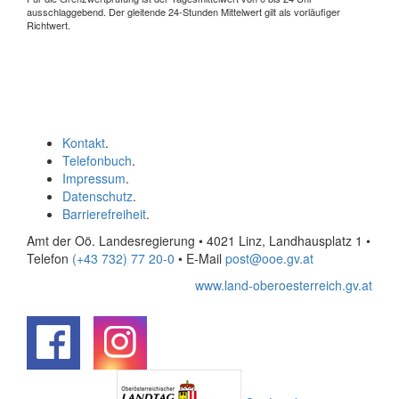
ausschlaggebend. Der gleitende 24-Stunden Mittelwert gilt als vorläufiger
Richtwert.
Kontakt
.
Telefonbuch
.
Impressum
.
Datenschutz
.
Barrierefreiheit
.
Amt der Oö. Landesregierung • 4021 Linz, Landhausplatz 1
•
Telefon
(+43 732) 77 20-0
• E-Mail
post@ooe.gv.at
www.land-oberoesterreich.gv.at
.
.