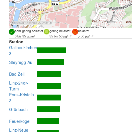
Quellen:
DORIS
,
basemap.at
sehr gering belastet
gering belastet
belastet
0 bis 35 µg/m³
35 bis 50 µg/m³
> 50 µg/m³
Station
Gallneukirchen
3
Steyregg-Au
Bad Zell
Linz-24er-
Turm
Enns-Kristein
3
Grünbach
Feuerkogel
Linz-Neue