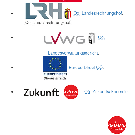
Oö.
Landesrechnungshof
.
Oö.
Landesverwaltungsgericht
.
Europe Direct
OÖ
.
Oö.
Zukunftsakademie
.