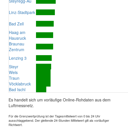
Steyregg-Au
Linz-Stadtpark
Bad Zell
Haag am
Hausruck
Braunau
Zentrum
Lenzing 3
Steyr
Wels
Traun
Vöcklabruck
Bad Ischl
Es handelt sich um vorläufige Online-Rohdaten aus dem
Luftmessnetz.
Für die Grenzwertprüfung ist der Tagesmittelwert von 0 bis 24 Uhr
ausschlaggebend. Der gleitende 24-Stunden Mittelwert gilt als vorläufiger
Richtwert.