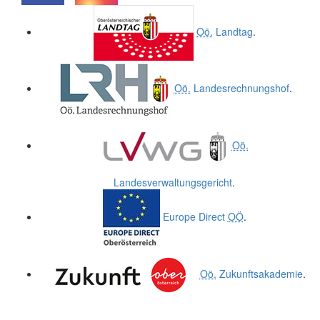
.
.
Oö.
Landtag
.
Oö.
Landesrechnungshof
.
Oö.
Landesverwaltungsgericht
.
Europe Direct
OÖ
.
Oö.
Zukunftsakademie
.