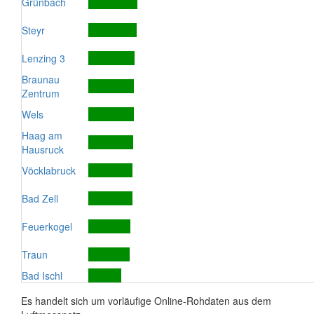
Grünbach
Steyr
Lenzing 3
Braunau
Zentrum
Wels
Haag am
Hausruck
Vöcklabruck
Bad Zell
Feuerkogel
Traun
Bad Ischl
Es handelt sich um vorläufige Online-Rohdaten aus dem