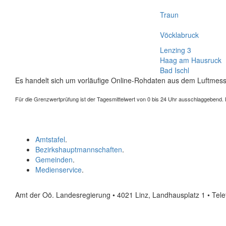
Traun
Vöcklabruck
Lenzing 3
Haag am Hausruck
Bad Ischl
Es handelt sich um vorläufige Online-Rohdaten aus dem Luftmess
Für die Grenzwertprüfung ist der Tagesmittelwert von 0 bis 24 Uhr ausschlaggebend. Der
Amtstafel
.
Bezirkshauptmannschaften
.
Gemeinden
.
Medienservice
.
Amt der Oö. Landesregierung • 4021 Linz, Landhausplatz 1
• Tel