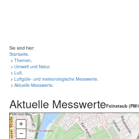
Sie sind hier:
Startseite
.
>
Themen
.
>
Umwelt und Natur
.
>
Luft
.
>
Luftgüte- und meteorologische Messwerte
.
>
Aktuelle Messwerte
.
Aktuelle Messwerte
Feinstaub (PM1
+
–