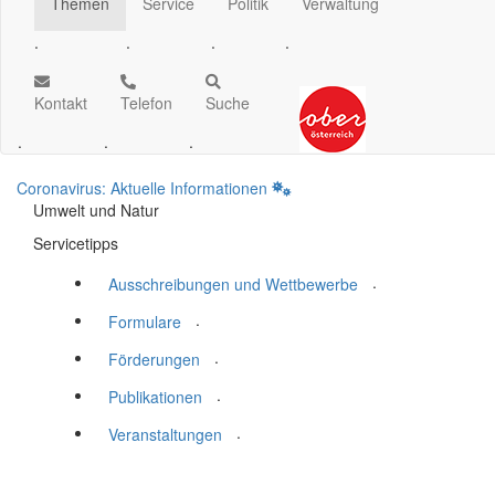
Themen
Service
Politik
Verwaltung
.
.
.
.
Kontakt
Telefon
Suche
.
.
.
Coronavirus: Aktuelle Informationen
Umwelt und Natur
Servicetipps
.
Ausschreibungen und Wettbewerbe
.
Formulare
.
Förderungen
.
Publikationen
.
Veranstaltungen