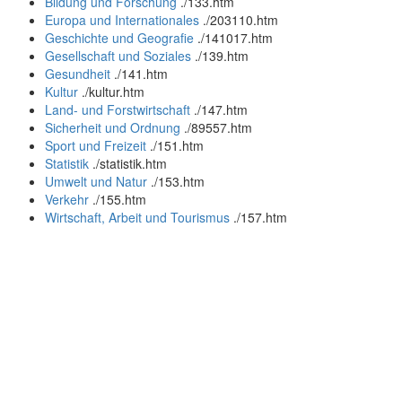
Bildung und Forschung
.
/133.htm
Europa und Internationales
.
/203110.htm
Geschichte und Geografie
.
/141017.htm
Gesellschaft und Soziales
.
/139.htm
Gesundheit
.
/141.htm
Kultur
.
/kultur.htm
Land- und Forstwirtschaft
.
/147.htm
Sicherheit und Ordnung
.
/89557.htm
Sport und Freizeit
.
/151.htm
Statistik
.
/statistik.htm
Umwelt und Natur
.
/153.htm
Verkehr
.
/155.htm
Wirtschaft, Arbeit und Tourismus
.
/157.htm