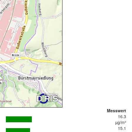
Messwert
16.3
µg/m³
15.1