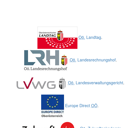
Oö.
Landtag
.
Oö.
Landesrechnungshof
.
Oö.
Landesverwaltungsgericht
.
Europe Direct
OÖ
.