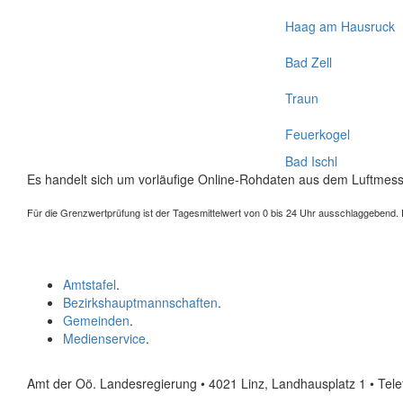
Haag am Hausruck
Bad Zell
Traun
Feuerkogel
Bad Ischl
Es handelt sich um vorläufige Online-Rohdaten aus dem Luftmess
Für die Grenzwertprüfung ist der Tagesmittelwert von 0 bis 24 Uhr ausschlaggebend. Der
Amtstafel
.
Bezirkshauptmannschaften
.
Gemeinden
.
Medienservice
.
Amt der Oö. Landesregierung • 4021 Linz, Landhausplatz 1
• Tel