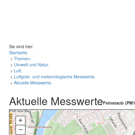
Sie sind hier:
Startseite
.
>
Themen
.
>
Umwelt und Natur
.
>
Luft
.
>
Luftgüte- und meteorologische Messwerte
.
>
Aktuelle Messwerte
.
Aktuelle Messwerte
Feinstaub (PM1
+
–