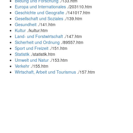
Bildung und Forschung
.
/133.htm
Europa und Internationales
.
/203110.htm
Geschichte und Geografie
.
/141017.htm
Gesellschaft und Soziales
.
/139.htm
Gesundheit
.
/141.htm
Kultur
.
/kultur.htm
Land- und Forstwirtschaft
.
/147.htm
Sicherheit und Ordnung
.
/89557.htm
Sport und Freizeit
.
/151.htm
Statistik
.
/statistik.htm
Umwelt und Natur
.
/153.htm
Verkehr
.
/155.htm
Wirtschaft, Arbeit und Tourismus
.
/157.htm