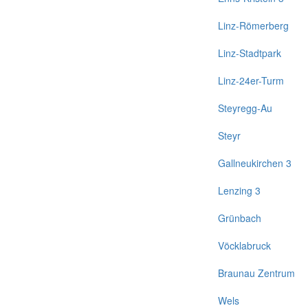
Linz-Römerberg
Linz-Stadtpark
Linz-24er-Turm
Steyregg-Au
Steyr
Gallneukirchen 3
Lenzing 3
Grünbach
Vöcklabruck
Braunau Zentrum
Wels