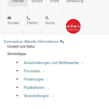
Themen
Service
Politik
Verwaltung
.
.
.
.
Kontakt
Telefon
Suche
.
.
.
Coronavirus: Aktuelle Informationen
Umwelt und Natur
Servicetipps
.
Ausschreibungen und Wettbewerbe
.
Formulare
.
Förderungen
.
Publikationen
.
Veranstaltungen