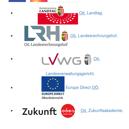
.
.
Oö.
Landtag
.
Oö.
Landesrechnungshof
.
Oö.
Landesverwaltungsgericht
.
Europe Direct
OÖ
.
Oö.
Zukunftsakademie
.