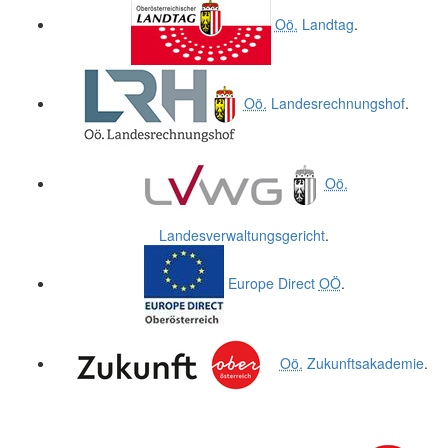
Oö.
Landtag
.
Oö.
Landesrechnungshof
.
Oö.
Landesverwaltungsgericht
.
Europe Direct
OÖ
.
Oö.
Zukunftsakademie
.