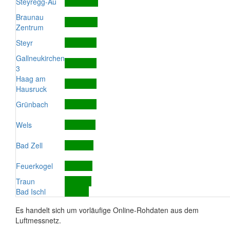
Steyregg-Au
Braunau
Zentrum
Steyr
Gallneukirchen
3
Haag am
Hausruck
Grünbach
Wels
Bad Zell
Feuerkogel
Traun
Bad Ischl
Es handelt sich um vorläufige Online-Rohdaten aus dem
Luftmessnetz.