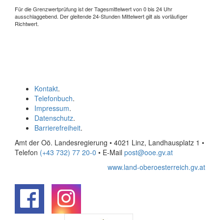
Für die Grenzwertprüfung ist der Tagesmittelwert von 0 bis 24 Uhr
ausschlaggebend. Der gleitende 24-Stunden Mittelwert gilt als vorläufiger
Richtwert.
Kontakt
.
Telefonbuch
.
Impressum
.
Datenschutz
.
Barrierefreiheit
.
Amt der Oö. Landesregierung • 4021 Linz, Landhausplatz 1
•
Telefon
(+43 732) 77 20-0
• E-Mail
post@ooe.gv.at
www.land-oberoesterreich.gv.at
.
.