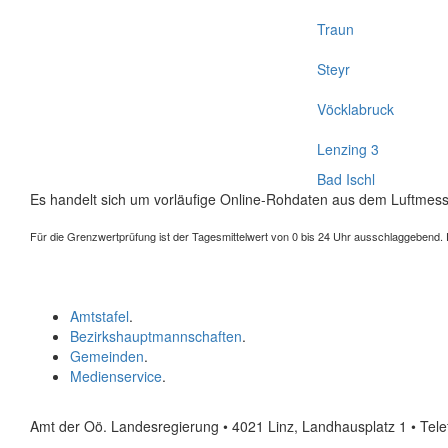
Traun
Steyr
Vöcklabruck
Lenzing 3
Bad Ischl
Es handelt sich um vorläufige Online-Rohdaten aus dem Luftmess
Für die Grenzwertprüfung ist der Tagesmittelwert von 0 bis 24 Uhr ausschlaggebend. Der
Amtstafel
.
Bezirkshauptmannschaften
.
Gemeinden
.
Medienservice
.
Amt der Oö. Landesregierung • 4021 Linz, Landhausplatz 1
• Tel