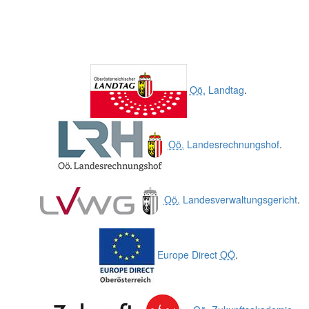
Oö.
Landtag
.
Oö.
Landesrechnungshof
.
Oö.
Landesverwaltungsgericht
.
Europe Direct
OÖ
.