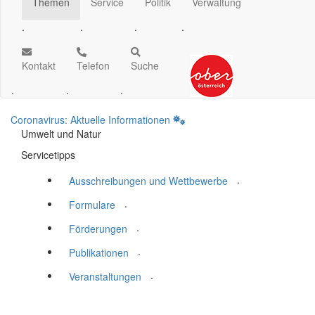
Themen
Service
Politik
Verwaltung
.
.
.
.
Kontakt
Telefon
Suche
.
.
.
Coronavirus: Aktuelle Informationen
Umwelt und Natur
Servicetipps
.
Ausschreibungen und Wettbewerbe
.
Formulare
.
Förderungen
.
Publikationen
.
Veranstaltungen