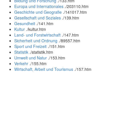
Bildung und Forschung
.
/133.htm
Europa und Internationales
.
/203110.htm
Geschichte und Geografie
.
/141017.htm
Gesellschaft und Soziales
.
/139.htm
Gesundheit
.
/141.htm
Kultur
.
/kultur.htm
Land- und Forstwirtschaft
.
/147.htm
Sicherheit und Ordnung
.
/89557.htm
Sport und Freizeit
.
/151.htm
Statistik
.
/statistik.htm
Umwelt und Natur
.
/153.htm
Verkehr
.
/155.htm
Wirtschaft, Arbeit und Tourismus
.
/157.htm