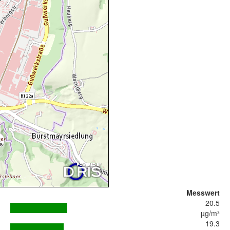
Messwert
20.5
µg/m³
19.3