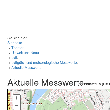
Sie sind hier:
Startseite
.
>
Themen
.
>
Umwelt und Natur
.
>
Luft
.
>
Luftgüte- und meteorologische Messwerte
.
>
Aktuelle Messwerte
.
Aktuelle Messwerte
Feinstaub (PM1
+
–