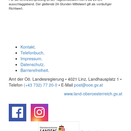
ausschlaggebend. Der gleitende 24-Stunden Mittelwert gilt als vorläufiger
Richtwert.
Kontakt
.
Telefonbuch
.
Impressum
.
Datenschutz
.
Barrierefreiheit
.
Amt der Oö. Landesregierung • 4021 Linz, Landhausplatz 1
•
Telefon
(+43 732) 77 20-0
• E-Mail
post@ooe.gv.at
www.land-oberoesterreich.gv.at
.
.