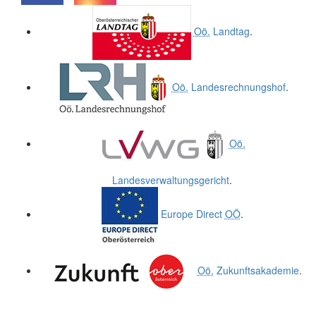
.
.
Oö.
Landtag
.
Oö.
Landesrechnungshof
.
Oö.
Landesverwaltungsgericht
.
Europe Direct
OÖ
.
Oö.
Zukunftsakademie
.