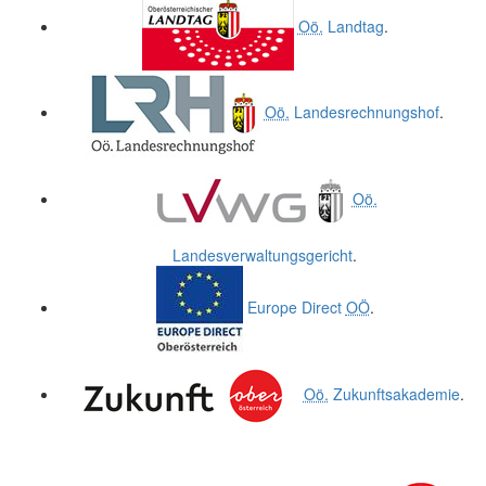
Oö.
Landtag
.
Oö.
Landesrechnungshof
.
Oö.
Landesverwaltungsgericht
.
Europe Direct
OÖ
.
Oö.
Zukunftsakademie
.