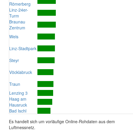
Römerberg
Linz-24er-
Turm
Braunau
Zentrum
Wels
Linz-Stadtpark
Steyr
Vöcklabruck
Traun
Lenzing 3
Haag am
Hausruck
Bad Ischl
Es handelt sich um vorläufige Online-Rohdaten aus dem
Luftmessnetz.