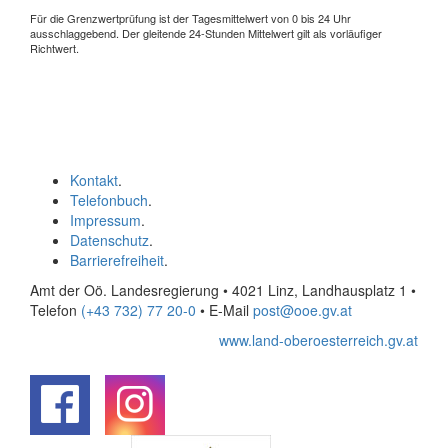
Für die Grenzwertprüfung ist der Tagesmittelwert von 0 bis 24 Uhr
ausschlaggebend. Der gleitende 24-Stunden Mittelwert gilt als vorläufiger
Richtwert.
Kontakt
.
Telefonbuch
.
Impressum
.
Datenschutz
.
Barrierefreiheit
.
Amt der Oö. Landesregierung • 4021 Linz, Landhausplatz 1
•
Telefon
(+43 732) 77 20-0
• E-Mail
post@ooe.gv.at
www.land-oberoesterreich.gv.at
.
.