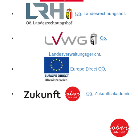
Oö.
Landesrechnungshof
.
Oö.
Landesverwaltungsgericht
.
Europe Direct
OÖ
.
Oö.
Zukunftsakademie
.