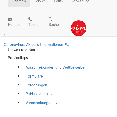
Themen
Service
Politik
Verwaltung
.
.
.
.
Kontakt
Telefon
Suche
.
.
.
Coronavirus: Aktuelle Informationen
Umwelt und Natur
Servicetipps
.
Ausschreibungen und Wettbewerbe
.
Formulare
.
Förderungen
.
Publikationen
.
Veranstaltungen