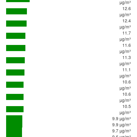
µg/m³
12.6
µg/m³
12.4
µg/m³
11.7
µg/m³
11.6
µg/m³
11.3
µg/m³
11.1
µg/m³
10.6
µg/m³
10.6
µg/m³
10.5
µg/m³
9.9 µg/m³
9.9 µg/m³
9.7 µg/m³
9.6 µg/m³