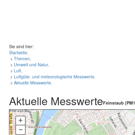
Sie sind hier:
Startseite
.
>
Themen
.
>
Umwelt und Natur
.
>
Luft
.
>
Luftgüte- und meteorologische Messwerte
.
>
Aktuelle Messwerte
.
Aktuelle Messwerte
Feinstaub (PM1
+
–