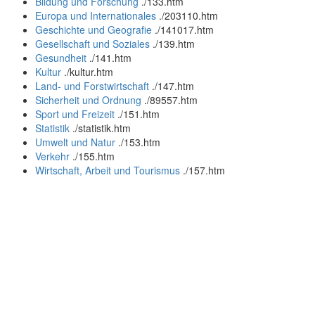
Bildung und Forschung
.
/133.htm
Europa und Internationales
.
/203110.htm
Geschichte und Geografie
.
/141017.htm
Gesellschaft und Soziales
.
/139.htm
Gesundheit
.
/141.htm
Kultur
.
/kultur.htm
Land- und Forstwirtschaft
.
/147.htm
Sicherheit und Ordnung
.
/89557.htm
Sport und Freizeit
.
/151.htm
Statistik
.
/statistik.htm
Umwelt und Natur
.
/153.htm
Verkehr
.
/155.htm
Wirtschaft, Arbeit und Tourismus
.
/157.htm