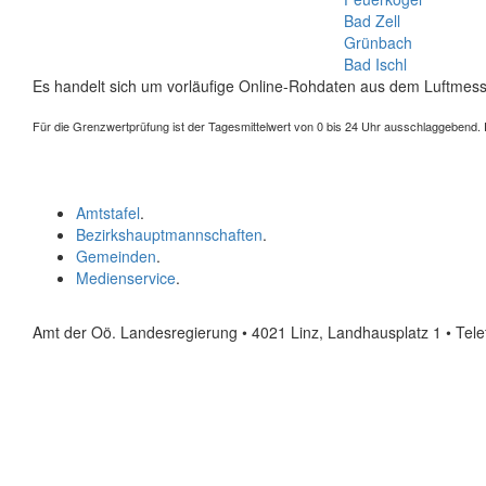
Bad Zell
Grünbach
Bad Ischl
Es handelt sich um vorläufige Online-Rohdaten aus dem Luftmess
Für die Grenzwertprüfung ist der Tagesmittelwert von 0 bis 24 Uhr ausschlaggebend. Der
Amtstafel
.
Bezirkshauptmannschaften
.
Gemeinden
.
Medienservice
.
Amt der Oö. Landesregierung • 4021 Linz, Landhausplatz 1
• Tel