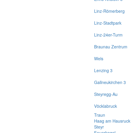
Linz-Römerberg
Linz-Stadtpark
Linz-24er-Turm
Braunau Zentrum
Wels
Lenzing 3
Gallneukirchen 3
Steyregg-Au
Vöcklabruck
Traun
Haag am Hausruck
Steyr
Feuerkogel