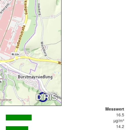
Messwert
16.5
µg/m³
14.2