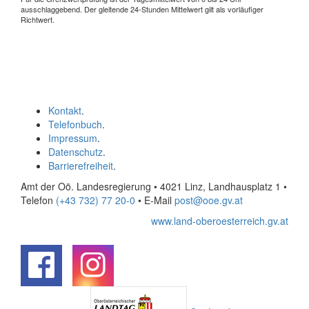
ausschlaggebend. Der gleitende 24-Stunden Mittelwert gilt als vorläufiger
Richtwert.
Kontakt
.
Telefonbuch
.
Impressum
.
Datenschutz
.
Barrierefreiheit
.
Amt der Oö. Landesregierung • 4021 Linz, Landhausplatz 1
•
Telefon
(+43 732) 77 20-0
• E-Mail
post@ooe.gv.at
www.land-oberoesterreich.gv.at
.
.