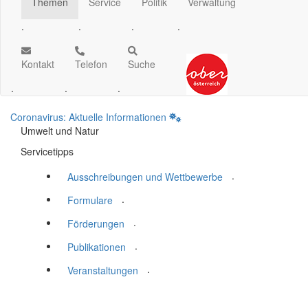
Themen
Service
Politik
Verwaltung
.
.
.
.
Kontakt
Telefon
Suche
.
.
.
Coronavirus: Aktuelle Informationen
Umwelt und Natur
Servicetipps
.
Ausschreibungen und Wettbewerbe
.
Formulare
.
Förderungen
.
Publikationen
.
Veranstaltungen