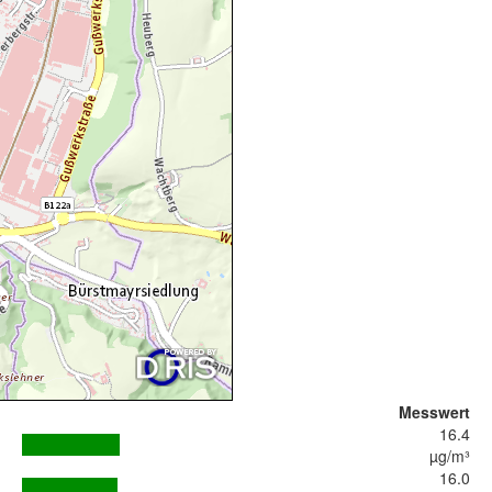
Messwert
16.4
µg/m³
16.0