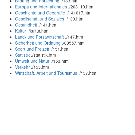
Bildung und Forschung
.
/133.htm
Europa und Internationales
.
/203110.htm
Geschichte und Geografie
.
/141017.htm
Gesellschaft und Soziales
.
/139.htm
Gesundheit
.
/141.htm
Kultur
.
/kultur.htm
Land- und Forstwirtschaft
.
/147.htm
Sicherheit und Ordnung
.
/89557.htm
Sport und Freizeit
.
/151.htm
Statistik
.
/statistik.htm
Umwelt und Natur
.
/153.htm
Verkehr
.
/155.htm
Wirtschaft, Arbeit und Tourismus
.
/157.htm