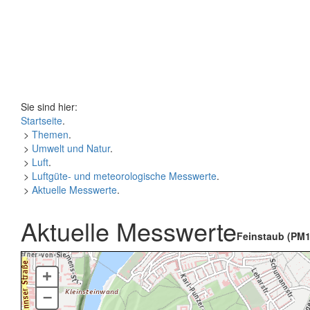
Sie sind hier:
Startseite
.
>
Themen
.
>
Umwelt und Natur
.
>
Luft
.
>
Luftgüte- und meteorologische Messwerte
.
>
Aktuelle Messwerte
.
Aktuelle Messwerte
Feinstaub (PM1
+
–