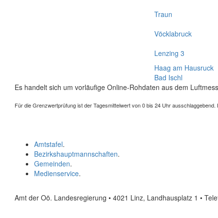
Traun
Vöcklabruck
Lenzing 3
Haag am Hausruck
Bad Ischl
Es handelt sich um vorläufige Online-Rohdaten aus dem Luftmess
Für die Grenzwertprüfung ist der Tagesmittelwert von 0 bis 24 Uhr ausschlaggebend. Der
Amtstafel
.
Bezirkshauptmannschaften
.
Gemeinden
.
Medienservice
.
Amt der Oö. Landesregierung • 4021 Linz, Landhausplatz 1
• Tel