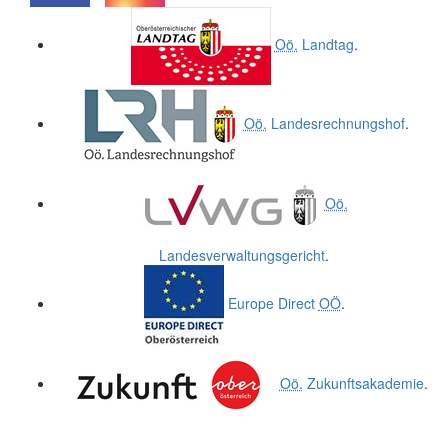
.
.
Oö.
Landtag
.
Oö.
Landesrechnungshof
.
Oö.
Landesverwaltungsgericht
.
Europe Direct
OÖ
.
Oö.
Zukunftsakademie
.