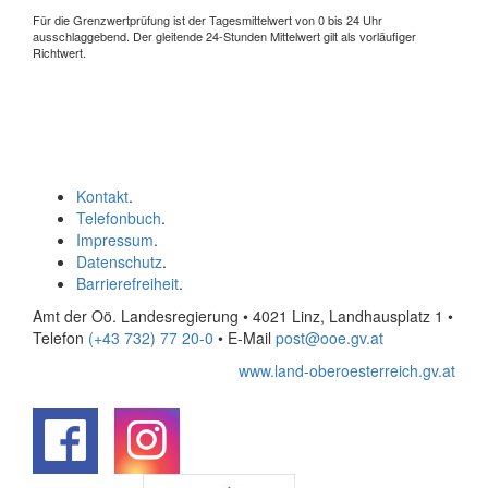
Für die Grenzwertprüfung ist der Tagesmittelwert von 0 bis 24 Uhr
ausschlaggebend. Der gleitende 24-Stunden Mittelwert gilt als vorläufiger
Richtwert.
Kontakt
.
Telefonbuch
.
Impressum
.
Datenschutz
.
Barrierefreiheit
.
Amt der Oö. Landesregierung • 4021 Linz, Landhausplatz 1
•
Telefon
(+43 732) 77 20-0
• E-Mail
post@ooe.gv.at
www.land-oberoesterreich.gv.at
.
.