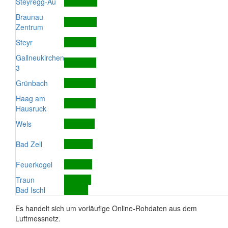
Steyregg-Au
Braunau
Zentrum
Steyr
Gallneukirchen
3
Grünbach
Haag am
Hausruck
Wels
Bad Zell
Feuerkogel
Traun
Bad Ischl
Es handelt sich um vorläufige Online-Rohdaten aus dem
Luftmessnetz.