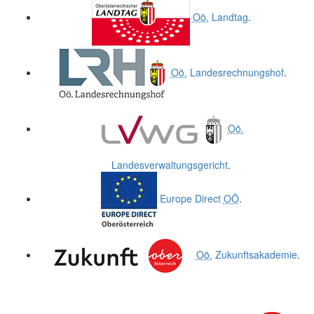
Oö.
Landtag
.
Oö.
Landesrechnungshof
.
Oö.
Landesverwaltungsgericht
.
Europe Direct
OÖ
.
Oö.
Zukunftsakademie
.