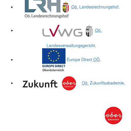
Oö.
Landesrechnungshof
.
Oö.
Landesverwaltungsgericht
.
Europe Direct
OÖ
.
Oö.
Zukunftsakademie
.