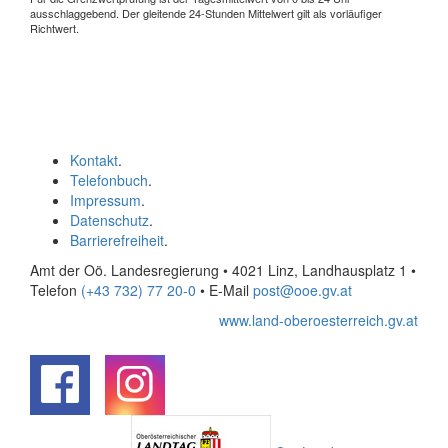
ausschlaggebend. Der gleitende 24-Stunden Mittelwert gilt als vorläufiger
Richtwert.
Kontakt
.
Telefonbuch
.
Impressum
.
Datenschutz
.
Barrierefreiheit
.
Amt der Oö. Landesregierung • 4021 Linz, Landhausplatz 1
•
Telefon
(+43 732) 77 20-0
• E-Mail
post@ooe.gv.at
www.land-oberoesterreich.gv.at
.
.