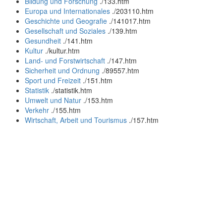
Bildung und Forschung
.
/133.htm
Europa und Internationales
.
/203110.htm
Geschichte und Geografie
.
/141017.htm
Gesellschaft und Soziales
.
/139.htm
Gesundheit
.
/141.htm
Kultur
.
/kultur.htm
Land- und Forstwirtschaft
.
/147.htm
Sicherheit und Ordnung
.
/89557.htm
Sport und Freizeit
.
/151.htm
Statistik
.
/statistik.htm
Umwelt und Natur
.
/153.htm
Verkehr
.
/155.htm
Wirtschaft, Arbeit und Tourismus
.
/157.htm