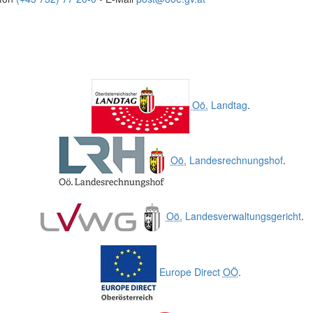
Oö.
Landtag
.
Oö.
Landesrechnungshof
.
Oö.
Landesverwaltungsgericht
.
Europe Direct
OÖ
.