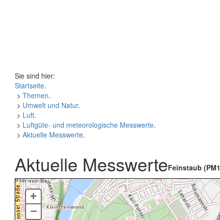
Sie sind hier:
Startseite
.
>
Themen
.
>
Umwelt und Natur
.
>
Luft
.
>
Luftgüte- und meteorologische Messwerte
.
>
Aktuelle Messwerte
.
Aktuelle Messwerte
Feinstaub (PM1
+
–