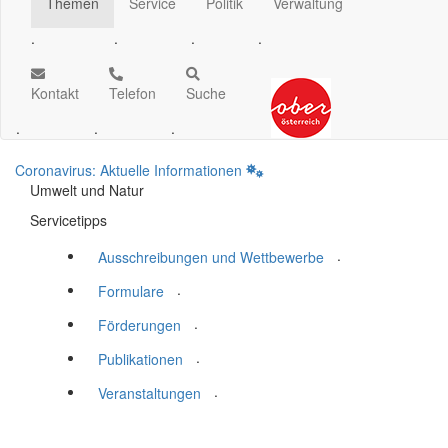
Themen
Service
Politik
Verwaltung
.
.
.
.
Kontakt
Telefon
Suche
.
.
.
Coronavirus: Aktuelle Informationen
Umwelt und Natur
Servicetipps
.
Ausschreibungen und Wettbewerbe
.
Formulare
.
Förderungen
.
Publikationen
.
Veranstaltungen