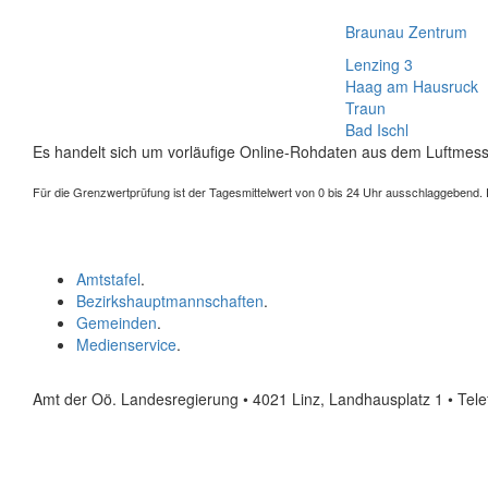
Braunau Zentrum
Lenzing 3
Haag am Hausruck
Traun
Bad Ischl
Es handelt sich um vorläufige Online-Rohdaten aus dem Luftmess
Für die Grenzwertprüfung ist der Tagesmittelwert von 0 bis 24 Uhr ausschlaggebend. Der
Amtstafel
.
Bezirkshauptmannschaften
.
Gemeinden
.
Medienservice
.
Amt der Oö. Landesregierung • 4021 Linz, Landhausplatz 1
• Tel