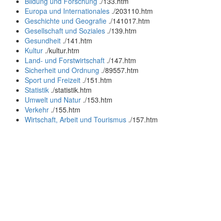
Bildung und Forschung
.
/133.htm
Europa und Internationales
.
/203110.htm
Geschichte und Geografie
.
/141017.htm
Gesellschaft und Soziales
.
/139.htm
Gesundheit
.
/141.htm
Kultur
.
/kultur.htm
Land- und Forstwirtschaft
.
/147.htm
Sicherheit und Ordnung
.
/89557.htm
Sport und Freizeit
.
/151.htm
Statistik
.
/statistik.htm
Umwelt und Natur
.
/153.htm
Verkehr
.
/155.htm
Wirtschaft, Arbeit und Tourismus
.
/157.htm