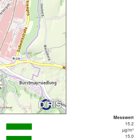
Messwert
15.2
µg/m³
15.0