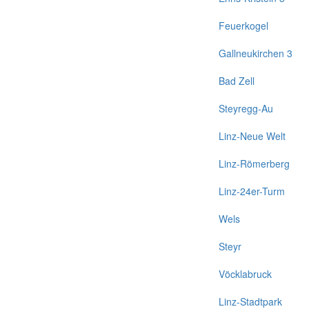
Feuerkogel
Gallneukirchen 3
Bad Zell
Steyregg-Au
Linz-Neue Welt
Linz-Römerberg
Linz-24er-Turm
Wels
Steyr
Vöcklabruck
Linz-Stadtpark