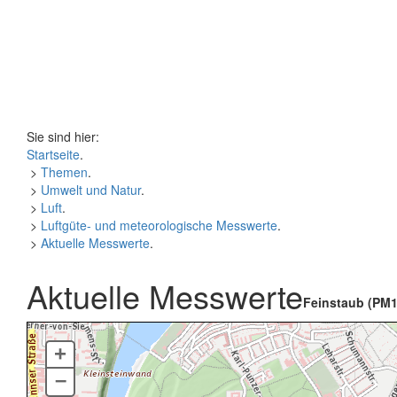
Sie sind hier:
Startseite
.
>
Themen
.
>
Umwelt und Natur
.
>
Luft
.
>
Luftgüte- und meteorologische Messwerte
.
>
Aktuelle Messwerte
.
Aktuelle Messwerte
Feinstaub (PM1
+
–