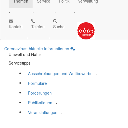
Themen
Service
Politik
Verwaltung
.
.
.
.
Kontakt
Telefon
Suche
.
.
.
Coronavirus: Aktuelle Informationen
Umwelt und Natur
Servicetipps
.
Ausschreibungen und Wettbewerbe
.
Formulare
.
Förderungen
.
Publikationen
.
Veranstaltungen