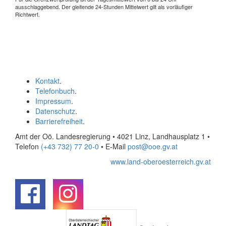
ausschlaggebend. Der gleitende 24-Stunden Mittelwert gilt als vorläufiger
Richtwert.
Kontakt
.
Telefonbuch
.
Impressum
.
Datenschutz
.
Barrierefreiheit
.
Amt der Oö. Landesregierung • 4021 Linz, Landhausplatz 1
•
Telefon
(+43 732) 77 20-0
• E-Mail
post@ooe.gv.at
www.land-oberoesterreich.gv.at
.
.