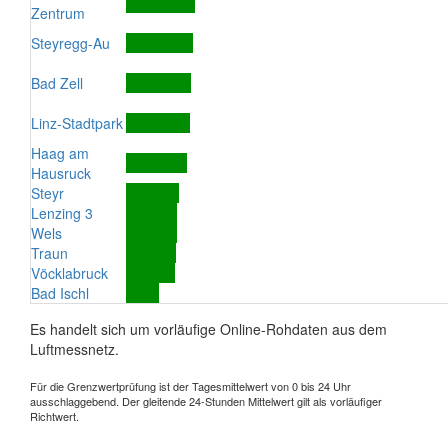
Zentrum
Steyregg-Au
Bad Zell
Linz-Stadtpark
Haag am
Hausruck
Steyr
Lenzing 3
Wels
Traun
Vöcklabruck
Bad Ischl
Es handelt sich um vorläufige Online-Rohdaten aus dem
Luftmessnetz.
Für die Grenzwertprüfung ist der Tagesmittelwert von 0 bis 24 Uhr
ausschlaggebend. Der gleitende 24-Stunden Mittelwert gilt als vorläufiger
Richtwert.