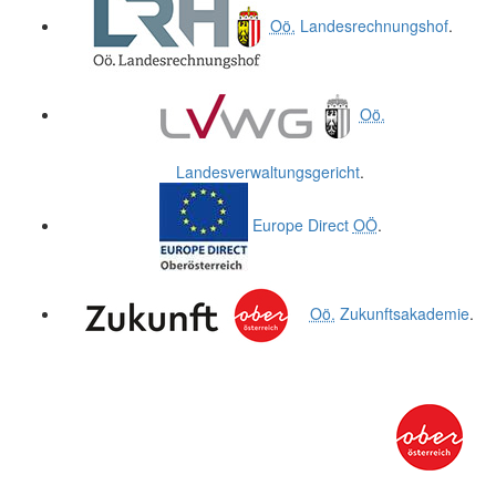
Oö.
Landesrechnungshof
.
Oö.
Landesverwaltungsgericht
.
Europe Direct
OÖ
.
Oö.
Zukunftsakademie
.