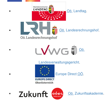
.
.
Oö.
Landtag
.
Oö.
Landesrechnungshof
.
Oö.
Landesverwaltungsgericht
.
Europe Direct
OÖ
.
Oö.
Zukunftsakademie
.