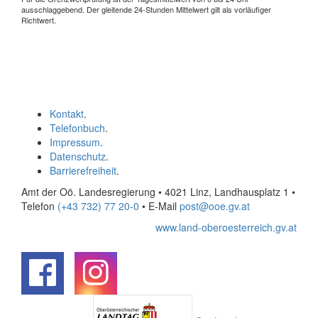
ausschlaggebend. Der gleitende 24-Stunden Mittelwert gilt als vorläufiger
Richtwert.
Kontakt
.
Telefonbuch
.
Impressum
.
Datenschutz
.
Barrierefreiheit
.
Amt der Oö. Landesregierung • 4021 Linz, Landhausplatz 1
•
Telefon
(+43 732) 77 20-0
• E-Mail
post@ooe.gv.at
www.land-oberoesterreich.gv.at
.
.