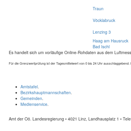
Traun
Vöcklabruck
Lenzing 3
Haag am Hausruck
Bad Ischl
Es handelt sich um vorläufige Online-Rohdaten aus dem Luftmess
Für die Grenzwertprüfung ist der Tagesmittelwert von 0 bis 24 Uhr ausschlaggebend. Der
Amtstafel
.
Bezirkshauptmannschaften
.
Gemeinden
.
Medienservice
.
Amt der Oö. Landesregierung • 4021 Linz, Landhausplatz 1
• Tel