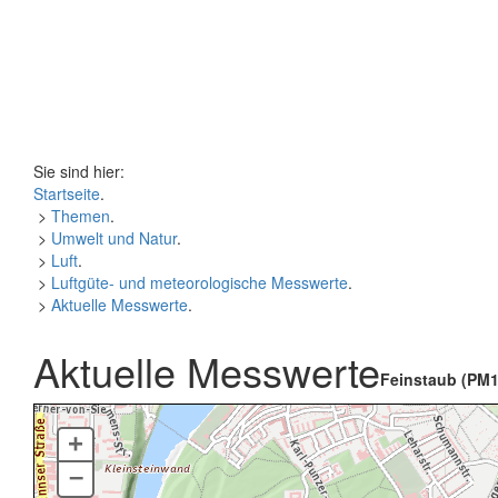
Sie sind hier:
Startseite
.
>
Themen
.
>
Umwelt und Natur
.
>
Luft
.
>
Luftgüte- und meteorologische Messwerte
.
>
Aktuelle Messwerte
.
Aktuelle Messwerte
Feinstaub (PM1
+
–