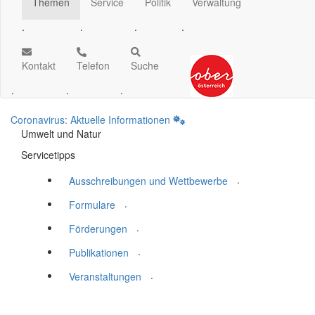
Themen
Service
Politik
Verwaltung
.
.
.
.
Kontakt
Telefon
Suche
.
.
.
Coronavirus: Aktuelle Informationen
Umwelt und Natur
Servicetipps
.
Ausschreibungen und Wettbewerbe
.
Formulare
.
Förderungen
.
Publikationen
.
Veranstaltungen