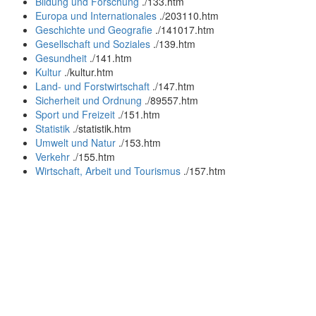
Bildung und Forschung
.
/133.htm
Europa und Internationales
.
/203110.htm
Geschichte und Geografie
.
/141017.htm
Gesellschaft und Soziales
.
/139.htm
Gesundheit
.
/141.htm
Kultur
.
/kultur.htm
Land- und Forstwirtschaft
.
/147.htm
Sicherheit und Ordnung
.
/89557.htm
Sport und Freizeit
.
/151.htm
Statistik
.
/statistik.htm
Umwelt und Natur
.
/153.htm
Verkehr
.
/155.htm
Wirtschaft, Arbeit und Tourismus
.
/157.htm