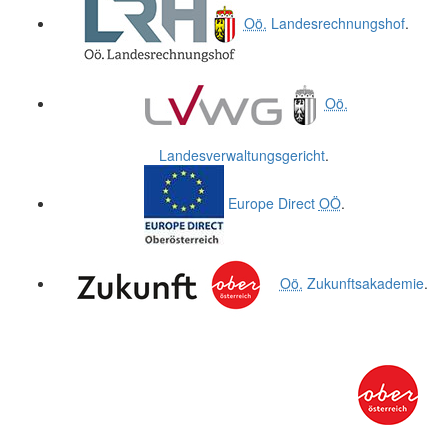
Oö.
Landesrechnungshof
.
Oö.
Landesverwaltungsgericht
.
Europe Direct
OÖ
.
Oö.
Zukunftsakademie
.