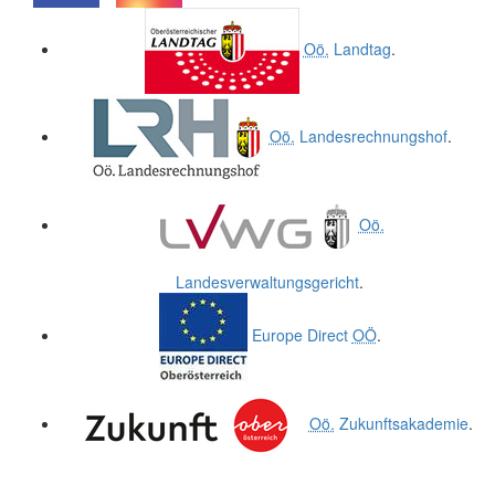
.
.
Oö.
Landtag
.
Oö.
Landesrechnungshof
.
Oö.
Landesverwaltungsgericht
.
Europe Direct
OÖ
.
Oö.
Zukunftsakademie
.