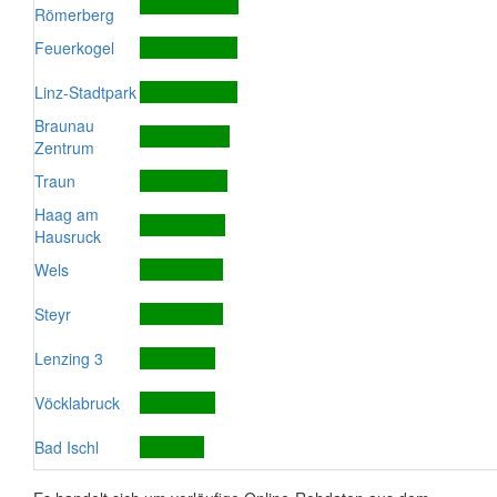
Römerberg
Feuerkogel
Linz-Stadtpark
Braunau
Zentrum
Traun
Haag am
Hausruck
Wels
Steyr
Lenzing 3
Vöcklabruck
Bad Ischl