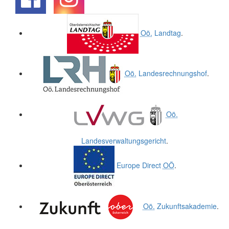
.
.
Oö.
Landtag
.
Oö.
Landesrechnungshof
.
Oö.
Landesverwaltungsgericht
.
Europe Direct
OÖ
.
Oö.
Zukunftsakademie
.