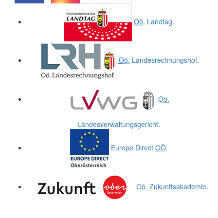
.
.
Oö.
Landtag
.
Oö.
Landesrechnungshof
.
Oö.
Landesverwaltungsgericht
.
Europe Direct
OÖ
.
Oö.
Zukunftsakademie
.