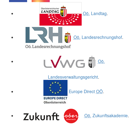
.
.
Oö.
Landtag
.
Oö.
Landesrechnungshof
.
Oö.
Landesverwaltungsgericht
.
Europe Direct
OÖ
.
Oö.
Zukunftsakademie
.