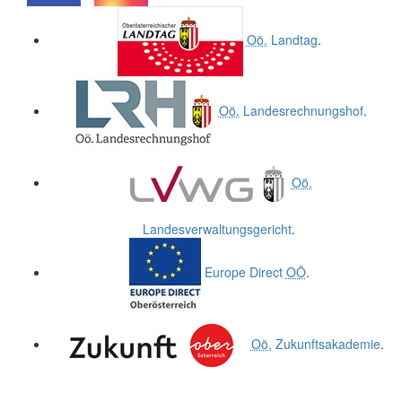
.
.
Oö.
Landtag
.
Oö.
Landesrechnungshof
.
Oö.
Landesverwaltungsgericht
.
Europe Direct
OÖ
.
Oö.
Zukunftsakademie
.