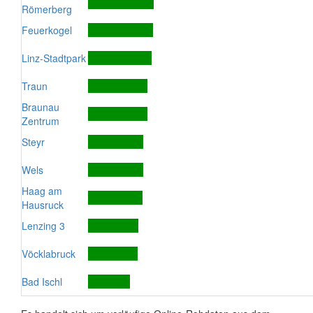
Römerberg
Feuerkogel
Linz-Stadtpark
Traun
Braunau
Zentrum
Steyr
Wels
Haag am
Hausruck
Lenzing 3
Vöcklabruck
Bad Ischl