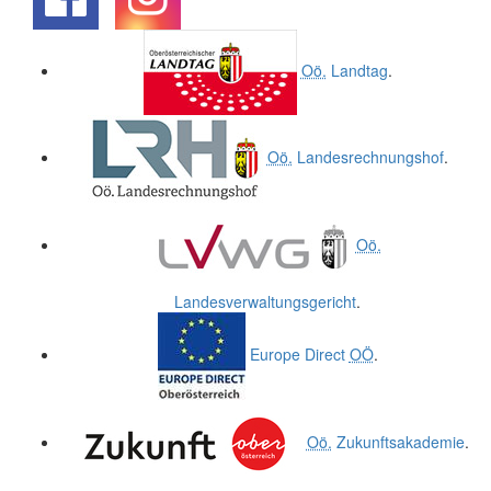
.
.
Oö.
Landtag
.
Oö.
Landesrechnungshof
.
Oö.
Landesverwaltungsgericht
.
Europe Direct
OÖ
.
Oö.
Zukunftsakademie
.