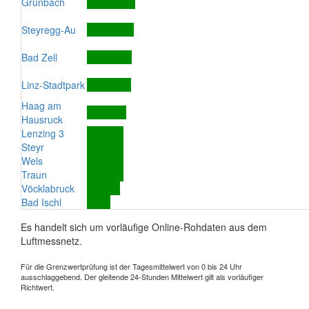
Grünbach
Steyregg-Au
Bad Zell
Linz-Stadtpark
Haag am
Hausruck
Lenzing 3
Steyr
Wels
Traun
Vöcklabruck
Bad Ischl
Es handelt sich um vorläufige Online-Rohdaten aus dem
Luftmessnetz.
Für die Grenzwertprüfung ist der Tagesmittelwert von 0 bis 24 Uhr
ausschlaggebend. Der gleitende 24-Stunden Mittelwert gilt als vorläufiger
Richtwert.