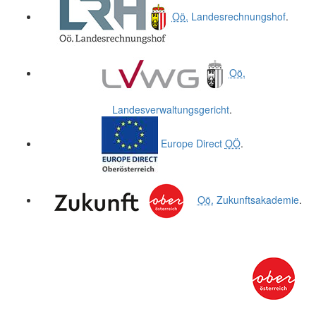
Oö.
Landesrechnungshof
.
Oö.
Landesverwaltungsgericht
.
Europe Direct
OÖ
.
Oö.
Zukunftsakademie
.