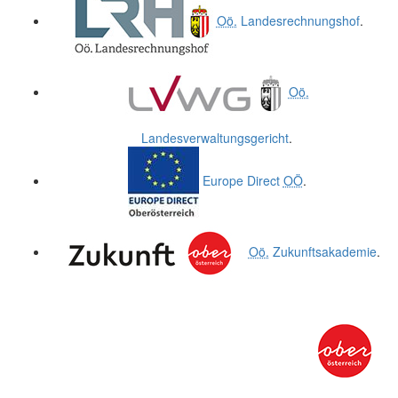
Oö.
Landesrechnungshof
.
Oö.
Landesverwaltungsgericht
.
Europe Direct
OÖ
.
Oö.
Zukunftsakademie
.