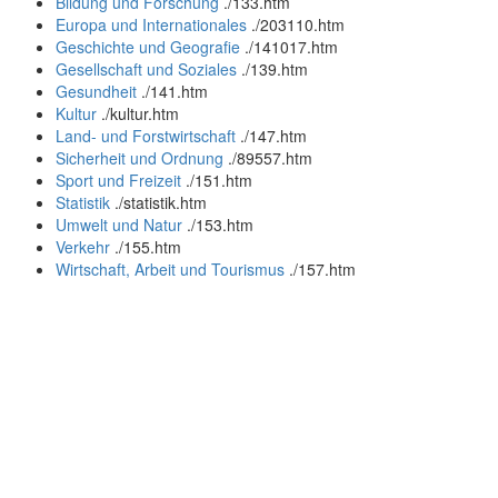
Bildung und Forschung
.
/133.htm
Europa und Internationales
.
/203110.htm
Geschichte und Geografie
.
/141017.htm
Gesellschaft und Soziales
.
/139.htm
Gesundheit
.
/141.htm
Kultur
.
/kultur.htm
Land- und Forstwirtschaft
.
/147.htm
Sicherheit und Ordnung
.
/89557.htm
Sport und Freizeit
.
/151.htm
Statistik
.
/statistik.htm
Umwelt und Natur
.
/153.htm
Verkehr
.
/155.htm
Wirtschaft, Arbeit und Tourismus
.
/157.htm