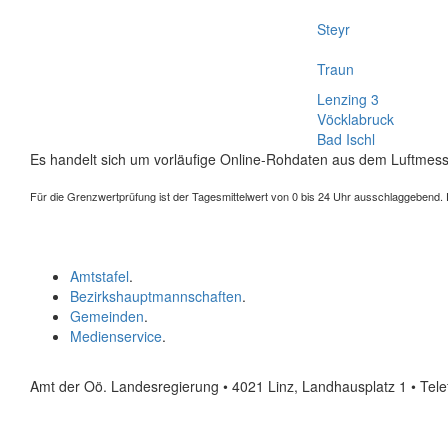
Steyr
Traun
Lenzing 3
Vöcklabruck
Bad Ischl
Es handelt sich um vorläufige Online-Rohdaten aus dem Luftmess
Für die Grenzwertprüfung ist der Tagesmittelwert von 0 bis 24 Uhr ausschlaggebend. Der
Amtstafel
.
Bezirkshauptmannschaften
.
Gemeinden
.
Medienservice
.
Amt der Oö. Landesregierung • 4021 Linz, Landhausplatz 1
• Tel