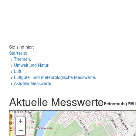
Sie sind hier:
Startseite
.
>
Themen
.
>
Umwelt und Natur
.
>
Luft
.
>
Luftgüte- und meteorologische Messwerte
.
>
Aktuelle Messwerte
.
Aktuelle Messwerte
Feinstaub (PM1
+
–