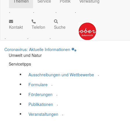
Themen
Service
Politik
Verwaltung
.
.
.
.
Kontakt
Telefon
Suche
.
.
.
Coronavirus: Aktuelle Informationen
Umwelt und Natur
Servicetipps
.
Ausschreibungen und Wettbewerbe
.
Formulare
.
Förderungen
.
Publikationen
.
Veranstaltungen